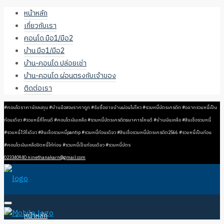
หน้าหลัก
เกี่ยวกับเรา
คอนโด มือ1/มือ2
บ้าน มือ1/มือ2
บ้าน-คอนโด ปล่อยเช่า
บ้าน-คอนโด ผ่อนตรงกับเจ้าของ
ติดต่อเรา
#คอนโดราคานักลงทุน #บ้านมือสองราคาถูก #รับซื้อขายบ้านผ่อนไม่ไหว #รวมหนี้บัตรเครดิต #อยากรวมหนี้เป็น
ก้อนเดียว #รวมหนี้ที่ไหนดี #คอนโดเงินเหลือ #รวมหนี้บัตรเครดิตธนาคารไหนดี #บ้านเงินเหลือ #สินเชื่อรวมหนี้
#รวมหนี้ไว้ที่เดียว #สินเชื่อรวมหนี้pantip #รวมหนี้ก้อนเดียว #สินเชื่อรวมหนี้บัตรเครดิต2566 #รวมหนี้เป็นก้อน
#คอนโดเงินเหลือปิดหนี้ให้ก่อน #รวมหนี้เป็นก้อนเดียว #รวมหนี้บัตร
023340940
ninethanakarn@gmail.com
หน้าหลัก