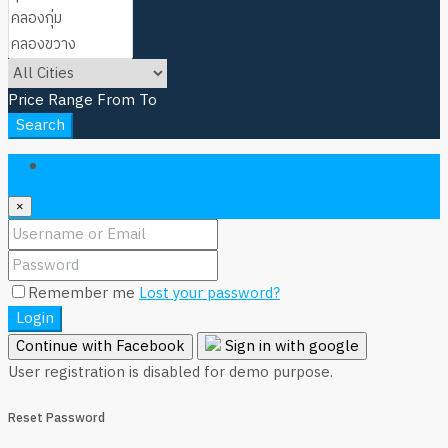
Price Range
From
To
Search
Login
×
Remember me
Lost your password?
Login
Continue with Facebook
Sign in with google
User registration is disabled for demo purpose.
Reset Password