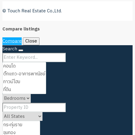
© Touch Real Estate Co.,Ltd.
Compare listings
Compare
Close
Search