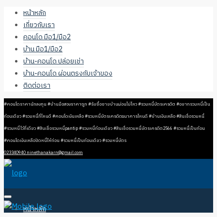
หน้าหลัก
เกี่ยวกับเรา
คอนโด มือ1/มือ2
บ้าน มือ1/มือ2
บ้าน-คอนโด ปล่อยเช่า
บ้าน-คอนโด ผ่อนตรงกับเจ้าของ
ติดต่อเรา
#คอนโดราคานักลงทุน #บ้านมือสองราคาถูก #รับซื้อขายบ้านผ่อนไม่ไหว #รวมหนี้บัตรเครดิต #อยากรวมหนี้เป็น
ก้อนเดียว #รวมหนี้ที่ไหนดี #คอนโดเงินเหลือ #รวมหนี้บัตรเครดิตธนาคารไหนดี #บ้านเงินเหลือ #สินเชื่อรวมหนี้
#รวมหนี้ไว้ที่เดียว #สินเชื่อรวมหนี้pantip #รวมหนี้ก้อนเดียว #สินเชื่อรวมหนี้บัตรเครดิต2566 #รวมหนี้เป็นก้อน
#คอนโดเงินเหลือปิดหนี้ให้ก่อน #รวมหนี้เป็นก้อนเดียว #รวมหนี้บัตร
023340940
ninethanakarn@gmail.com
หน้าหลัก