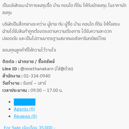
เป็นบริษัทแนะนำการลงทุนซื้อ บ้าน คอนโด ที่ดิน ให้กับนักลงทุน ในราคานัก
ลงทุน
บริษัทเป็นสื่อกลางระหว่าง ผู้ขาย กับ ผู้ซื้อ บ้าน คอนโด ที่ดิน ให้ทั้งสอง
ฝ่ายได้รับสินค้าถูกต้องตรงตามความต้องการ ได้รับความสะดวก
ปลอดภัย และเป็นไปตามมาตรฐานสมาคมอสังหาริมทรัพย์ไทย
ขอบคุณลูกค้าที่ให้ความไว้วางใจ
ติดต่อ : ฝากขาย / ซื้อทรัพย์
Line ID :
@ninethanakarn (ใส่@ด้วย)
สำนักงาน :
02-334-0940
วันทำงาน :
จันทร์ – เสาร์
เวลาประมาณ :
09.00 – 17.00 น.
Listings (7)
Agents (0)
Reviews (0)
For Sale
เงินเดือน 35,000 -