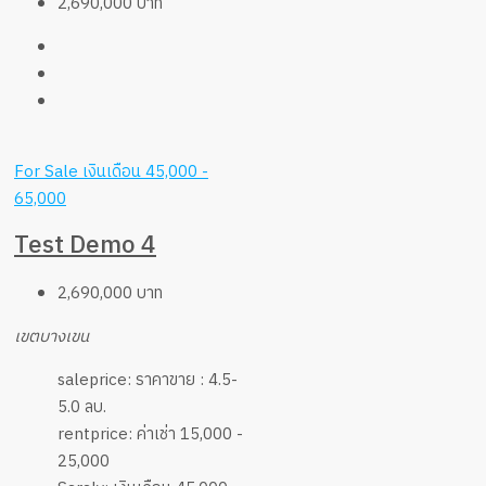
2,690,000 บาท
For Sale
เงินเดือน 45,000 -
65,000
Test Demo 4
2,690,000 บาท
เขตบางเขน
saleprice:
ราคาขาย : 4.5-
5.0 ลบ.
rentprice:
ค่าเช่า 15,000 -
25,000