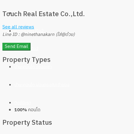
Touch Real Estate Co.,Ltd.
เกี่ยวกับเรา
See all reviews
คอนโด มือ1/มือ2
Line ID : @ninethanakarn (ใส่@ด้วย)
Send Email
บ้าน มือ1/มือ2
Property
Types
บ้าน-คอนโด ปล่อยเช่า
บ้าน-คอนโด ผ่อนตรงกับเจ้าของ
ติดต่อเรา
100%
คอนโด
Property
Status