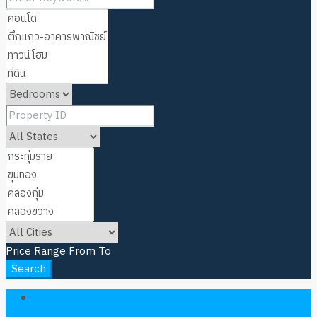
Price Range
From
To
Search
Login