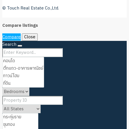
© Touch Real Estate Co.,Ltd.
Compare listings
Compare
Close
Search