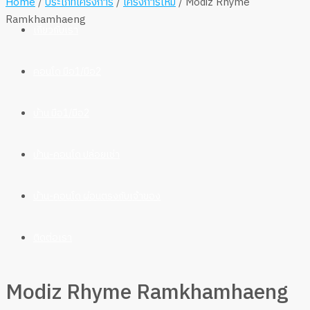
Home
/
ประเภทโครงการ
/
โครงการใหม่
/ Modiz Rhyme
Ramkhamhaeng
เกี่ยวกับเรา
คอนโด มือ1/มือ2
บ้าน มือ1/มือ2
บ้าน-คอนโด ปล่อยเช่า
บ้าน-คอนโด ผ่อนตรงกับเจ้าของ
ติดต่อเรา
Modiz Rhyme Ramkhamhaeng