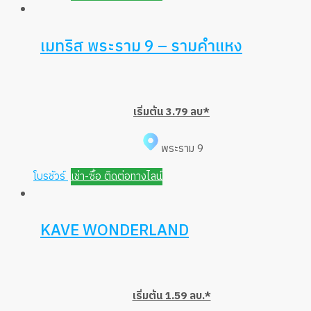
เมทริส พระราม 9 – รามคำแหง
เริ่มต้น 3.79 ลบ*
พระราม 9
โบรชัวร์
เช่า-ซื้อ ติดต่อทางไลน์
KAVE WONDERLAND
เริ่มต้น 1.59 ลบ.*