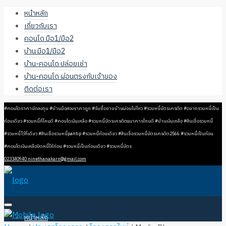
หน้าหลัก
เกี่ยวกับเรา
คอนโด มือ1/มือ2
บ้าน มือ1/มือ2
บ้าน-คอนโด ปล่อยเช่า
บ้าน-คอนโด ผ่อนตรงกับเจ้าของ
ติดต่อเรา
#คอนโดราคานักลงทุน #บ้านมือสองราคาถูก #รับซื้อขายบ้านผ่อนไม่ไหว #รวมหนี้บัตรเครดิต #อยากรวมหนี้เป็น
ก้อนเดียว #รวมหนี้ที่ไหนดี #คอนโดเงินเหลือ #รวมหนี้บัตรเครดิตธนาคารไหนดี #บ้านเงินเหลือ #สินเชื่อรวมหนี้
#รวมหนี้ไว้ที่เดียว #สินเชื่อรวมหนี้pantip #รวมหนี้ก้อนเดียว #สินเชื่อรวมหนี้บัตรเครดิต2566 #รวมหนี้เป็นก้อน
#คอนโดเงินเหลือปิดหนี้ให้ก่อน #รวมหนี้เป็นก้อนเดียว #รวมหนี้บัตร
023340940
ninethanakarn@gmail.com
หน้าหลัก