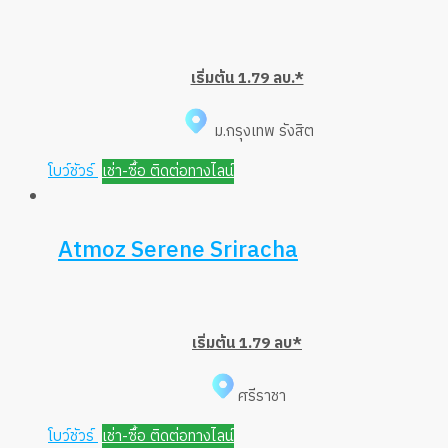
เริ่มต้น 1.79 ลบ.*
ม.กรุงเทพ รังสิต
โบว์ชัวร์
เช่า-ซื้อ ติดต่อทางไลน์
Atmoz Serene Sriracha​
เริ่มต้น 1.79 ลบ*
ศรีราชา
โบว์ชัวร์
เช่า-ซื้อ ติดต่อทางไลน์