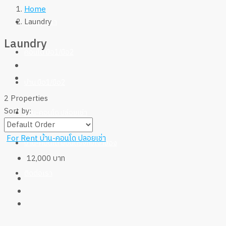
Home
Laundry
เกี่ยวกับเรา
Laundry
คอนโด มือ1/มือ2
บ้าน มือ1/มือ2
2 Properties
Sort by:
บ้าน-คอนโด ปล่อยเช่า
For Rent
บ้าน-คอนโด ปลอยเช่า
บ้าน-คอนโด ผ่อนตรงกับเจ้าของ
12,000 บาท
ติดต่อเรา