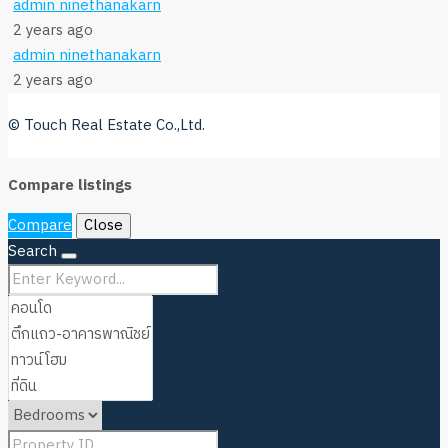
admin ninethanakarn
2 years ago
admin ninethanakarn
2 years ago
© Touch Real Estate Co.,Ltd.
Compare listings
Compare
Close
Search