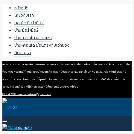
หน้าหลัก
เกี่ยวกับเรา
คอนโด มือ1/มือ2
บ้าน มือ1/มือ2
บ้าน-คอนโด ปล่อยเช่า
บ้าน-คอนโด ผ่อนตรงกับเจ้าของ
ติดต่อเรา
#คอนโดราคานักลงทุน #บ้านมือสองราคาถูก #รับซื้อขายบ้านผ่อนไม่ไหว #รวมหนี้บัตรเครดิต #อยากรวมหนี้เป็น
ก้อนเดียว #รวมหนี้ที่ไหนดี #คอนโดเงินเหลือ #รวมหนี้บัตรเครดิตธนาคารไหนดี #บ้านเงินเหลือ #สินเชื่อรวมหนี้
#รวมหนี้ไว้ที่เดียว #สินเชื่อรวมหนี้pantip #รวมหนี้ก้อนเดียว #สินเชื่อรวมหนี้บัตรเครดิต2566 #รวมหนี้เป็นก้อน
#คอนโดเงินเหลือปิดหนี้ให้ก่อน #รวมหนี้เป็นก้อนเดียว #รวมหนี้บัตร
023340940
ninethanakarn@gmail.com
หน้าหลัก